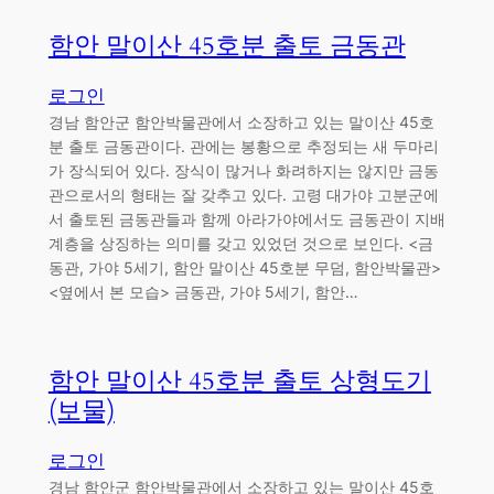
함안 말이산 45호분 출토 금동관
로그인
경남 함안군 함안박물관에서 소장하고 있는 말이산 45호
분 출토 금동관이다. 관에는 봉황으로 추정되는 새 두마리
가 장식되어 있다. 장식이 많거나 화려하지는 않지만 금동
관으로서의 형태는 잘 갖추고 있다. 고령 대가야 고분군에
서 출토된 금동관들과 함께 아라가야에서도 금동관이 지배
계층을 상징하는 의미를 갖고 있었던 것으로 보인다. <금
동관, 가야 5세기, 함안 말이산 45호분 무덤, 함안박물관>
<옆에서 본 모습> 금동관, 가야 5세기, 함안…
함안 말이산 45호분 출토 상형도기
(보물)
로그인
경남 함안군 함안박물관에서 소장하고 있는 말이산 45호