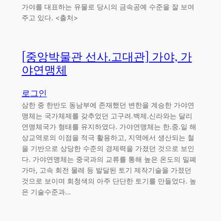
가야를 대표하는 유물로 당시의 금속공예 수준을 잘 보여
주고 있다. <출처>
[중앙박물관 선사.고대관] 가야, 가
야연맹체
로그인
삼한 중 한반도 동남부에 존재했던 변한을 계승한 가야연
맹체는 국가체제를 갖추었던 고구려.백제.신라와는 달리
연맹체국가 형태를 유지하였다. 가야연맹체는 한.중.일 해
상교역로의 이점을 적극 활용하고, 지역에서 생산되는 철
을 기반으로 상당한 수준의 경제력을 가졌던 것으로 보인
다. 가야연맹체는 중국과의 교류를 통해 높은 온도의 밀폐
가마, 고속 회전 물레 등 발달된 토기 제작기술을 가졌던
것으로 보이며 회청색의 아주 단단한 토기를 만들었다. 높
은 기술수준과…