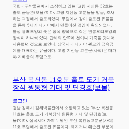
국립대구박물관에서 소장하고 있는 ‘고령 지산동 32호분
출토 금동관(보물)’이다. 고령 지산동 고분들을 발굴, 조사
하는 과정에서 출토되었다. 무덤에서 같이 출토된 유물들
을 통해 5세기 대가야에서 만들어진 것임이 확인되었다.
불상 광배모양의 솟은 장식 양쪽으로 작은 연봉오리모양의
장식이 하나씩 있다. 관테의 안쪽에 천이나 가죽을 덧대어
사용했던 것으로 보인다. 삼국시대 대가야 관모와 금속공
예를 대표하는 유물이다. 고령 지산동 고분군(사적)은 대가
야 지배층의 무덤으로…
부산 복천동 11호분 출토 도기 거북
장식 원통형 기대 및 단경호(보물)
로그인
경남 김해시 김해박물관에서 소장하고 있는 ‘부산 복천동
11호분 출토 도기 거북장식 원통형 기대 및 단경호(보
물)’이다. 삼국시대 가야 무덤인 부산 복천동고분군(사적)
11호 무덤에서 출토된 유물이다. 깨지거나 훼손된 부분이