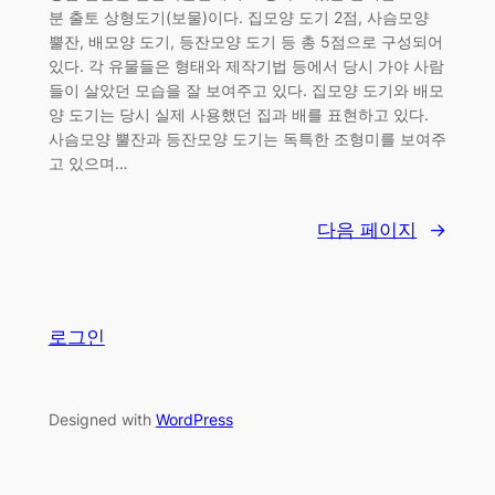
분 출토 상형도기(보물)이다. 집모양 도기 2점, 사슴모양
뿔잔, 배모양 도기, 등잔모양 도기 등 총 5점으로 구성되어
있다. 각 유물들은 형태와 제작기법 등에서 당시 가야 사람
들이 살았던 모습을 잘 보여주고 있다. 집모양 도기와 배모
양 도기는 당시 실제 사용했던 집과 배를 표현하고 있다.
사슴모양 뿔잔과 등잔모양 도기는 독특한 조형미를 보여주
고 있으며…
다음 페이지
→
로그인
Designed with
WordPress