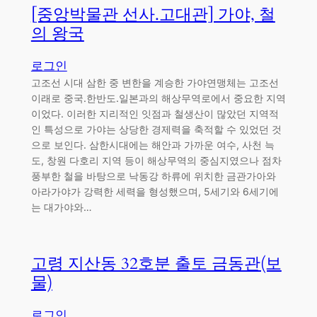
[중앙박물관 선사.고대관] 가야, 철
의 왕국
로그인
고조선 시대 삼한 중 변한을 계승한 가야연맹체는 고조선
이래로 중국.한반도.일본과의 해상무역로에서 중요한 지역
이었다. 이러한 지리적인 잇점과 철생산이 많았던 지역적
인 특성으로 가야는 상당한 경제력을 축적할 수 있었던 것
으로 보인다. 삼한시대에는 해안과 가까운 여수, 사천 늑
도, 창원 다호리 지역 등이 해상무역의 중심지였으나 점차
풍부한 철을 바탕으로 낙동강 하류에 위치한 금관가아와
아라가야가 강력한 세력을 형성했으며, 5세기와 6세기에
는 대가야와…
고령 지산동 32호분 출토 금동관(보
물)
로그인