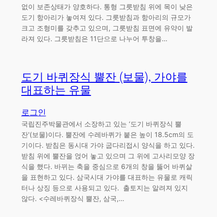
없이 보존상태가 양호하다. 통형 그릇받침 위에 목이 낮은
도기 항아리가 놓여져 있다. 그릇받침과 항아리의 규모가
크고 조형미를 갖추고 있으며, 그릇받침 표면에 유약이 발
라져 있다. 그릇받침은 11단으로 나누어 투창을…
도기 바퀴장식 뿔잔 (보물), 가야를
대표하는 유물
로그인
국립진주박물관에서 소장하고 있는 ‘도기 바퀴장식 뿔
잔'(보물)이다. 뿔잔에 수레바퀴가 붙은 높이 18.5cm의 도
기이다. 받침은 동시대 가야 굽다리접시 양식을 하고 있다.
받침 위에 뿔잔을 얹어 놓고 있으며 그 위에 고사리모양 장
식을 했다. 바뀌는 축을 중심으로 6개의 창을 뚫어 바퀴살
을 표현하고 있다. 삼국시대 가야를 대표하는 유물로 캐릭
터나 상징 등으로 사용되고 있다. 출토지는 알려져 있지
않다. <수레바퀴장식 뿔잔, 삼국,…