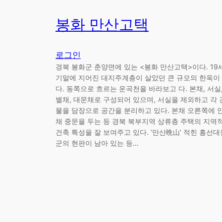
봉화 만산고택
로그인
경북 봉화군 춘양면에 있는 <봉화 만산고택>이다. 19
기말에 지어진 대지주계층이 살았던 큰 규모의 한옥이
다. 동쪽으로 흐르는 운곡천을 바라보고 다. 본채, 서실
별채, 대문채로 구성되어 있으며, 서실을 제외하고 각 
물을 담장으로 공간을 분리하고 있다. 본채 오른쪽에 
채 중문을 두는 등 경북 북부지역 상류층 주택의 지역
건축 특성을 잘 보여주고 있다. ‘만산晩山’ 적힌 흥선대
군의 현판이 남아 있는 등…