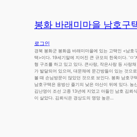
봉화 바래미마을 남호구
로그인
경북 봉화군 봉화읍 바래미마을에 있는 고택인 <남호
택>이다. 19세기말에 지어진 큰 규모의 한옥이다. ‘ㅁ’
형 구조를 하고 있고 있다. 큰사랑, 작은사랑 등 사랑채
가 발달되어 있으며, 대문채에 문간방들이 있는 것으로
볼 때 손님방문이 많았던 것으로 보인다. 봉화 남호구
남호구택은 응방산 줄기의 낮은 야산이 뒤에 있다. 농
김난영이 조선 고종 13년에 지었고 아들인 남호 김뢰
이 살았다. 김뢰식은 경상도의 명망 높은…